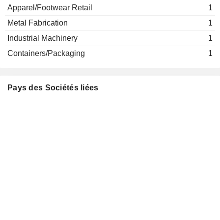
Apparel/Footwear Retail
1
Metal Fabrication
1
Industrial Machinery
1
Containers/Packaging
1
Pays des Sociétés liées