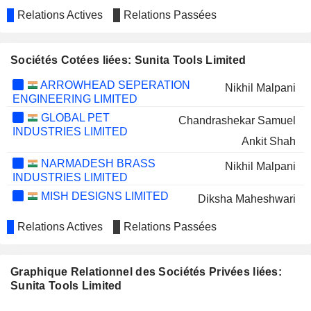
Relations Actives
Relations Passées
Sociétés Cotées liées: Sunita Tools Limited
ARROWHEAD SEPERATION
Nikhil Malpani
ENGINEERING LIMITED
GLOBAL PET
Chandrashekar Samuel
INDUSTRIES LIMITED
Ankit Shah
NARMADESH BRASS
Nikhil Malpani
INDUSTRIES LIMITED
MISH DESIGNS LIMITED
Diksha Maheshwari
Relations Actives
Relations Passées
Graphique Relationnel des Sociétés Privées liées:
Sunita Tools Limited