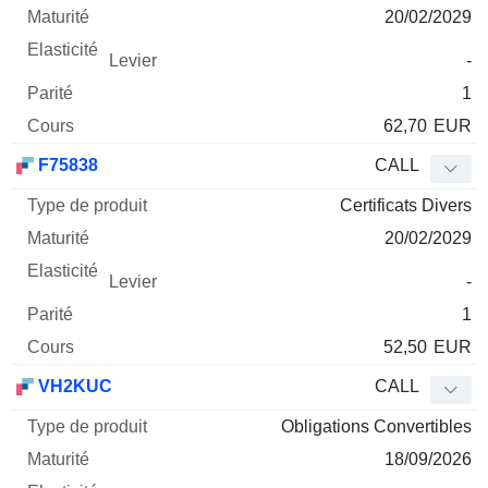
20/02/2029
-
1
62,70
EUR
F75838
CALL
Certificats Divers
20/02/2029
-
1
52,50
EUR
VH2KUC
CALL
Obligations Convertibles
18/09/2026