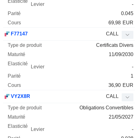
-
0.045
69,98
EUR
F77147
CALL
Certificats Divers
11/09/2030
-
1
36,90
EUR
VY2X8R
CALL
Obligations Convertibles
21/05/2027
-