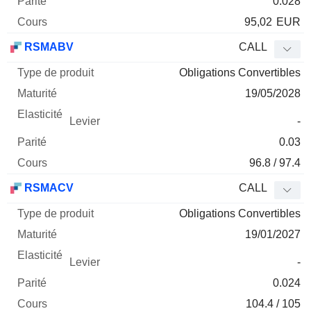
0.028
95,02
EUR
RSMABV
CALL
Obligations Convertibles
19/05/2028
-
0.03
96.8 / 97.4
RSMACV
CALL
Obligations Convertibles
19/01/2027
-
0.024
104.4 / 105