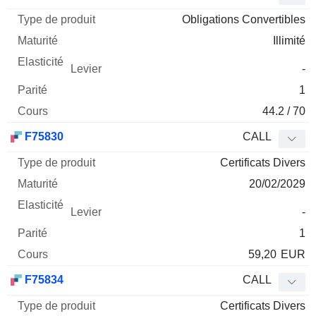
Obligations Convertibles
Illimité
-
1
44.2 / 70
F75830
CALL
Certificats Divers
20/02/2029
-
1
59,20
EUR
F75834
CALL
Certificats Divers