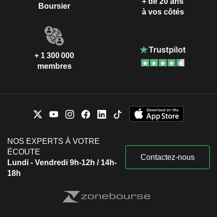
+ de 20 ans
Boursier
à vos côtés
+ 1 300 000
membres
NOS EXPERTS À VOTRE
ÉCOUTE
Contactez-nous
Lundi - Vendredi 9h-12h / 14h-
18h