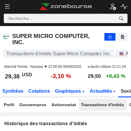
SUPER MICRO COMPUTER, INC.
SUPER MICRO COMPUTER,
INC.
Transactions d'initiés Super Micro Computer, Inc.
Ac
Marché Fermé -
Nasdaq
22:00:00 06/08/2026
Après clôture
22:21:20
USD
-3,10 %
29,38
29,50
+0,43 %
Synthèse
Cotations
Graphiques
Actualités
Soci
Profil
Gouvernance
Actionnariat
Transactions d'initiés
Historique des transactions d'initiés