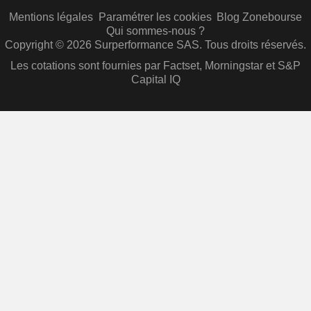
Mentions légales
Paramétrer les cookies
Blog Zonebourse
Qui sommes-nous ?
Copyright © 2026 Surperformance SAS. Tous droits réservés.
Les cotations sont fournies par Factset, Morningstar et S&P
Capital IQ