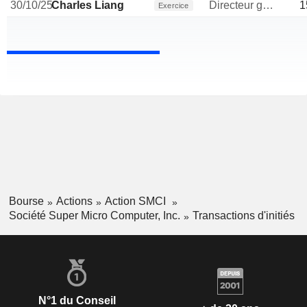
30/10/25
Charles Liang
Directeur general
1
Exercice
Bourse
Actions
Action SMCI
Société Super Micro Computer, Inc.
Transactions d'initiés
N°1 du Conseil