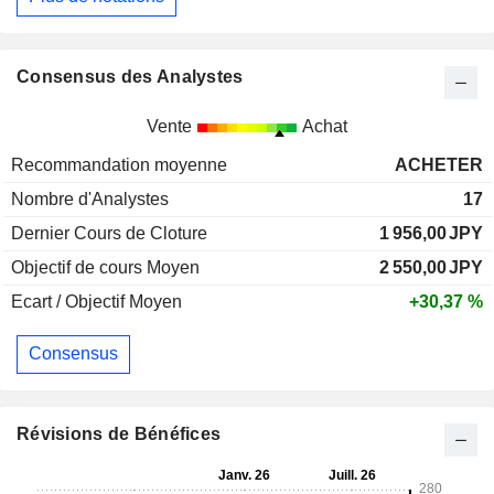
Consensus des Analystes
Vente
Achat
Recommandation moyenne
ACHETER
Nombre d'Analystes
17
Dernier Cours de Cloture
1 956,00
JPY
Objectif de cours Moyen
2 550,00
JPY
Ecart / Objectif Moyen
+30,37 %
Consensus
Révisions de Bénéfices