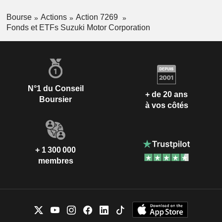
Bourse
Actions
Action 7269
Fonds et ETFs Suzuki Motor Corporation
N°1 du Conseil
+ de 20 ans
Boursier
à vos côtés
+ 1 300 000
membres