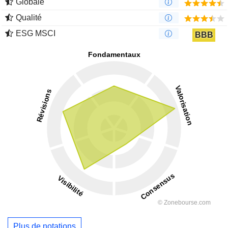
Globale
Qualité
ESG MSCI
BBB
Plus de notations