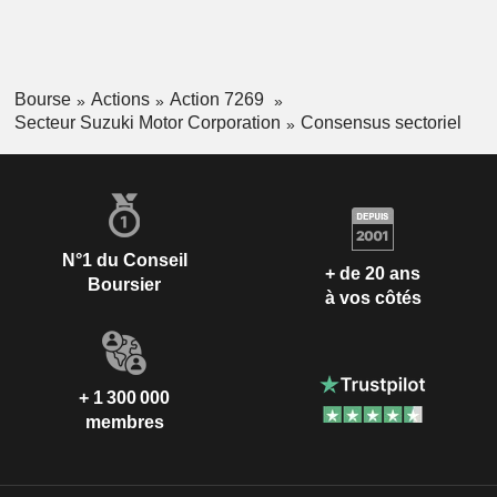
Bourse
Actions
Action 7269
Secteur Suzuki Motor Corporation
Consensus sectoriel
N°1 du Conseil
+ de 20 ans
Boursier
à vos côtés
+ 1 300 000
membres