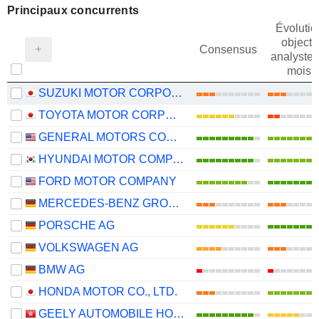
Principaux concurrents
Évolutio
objectif
Consensus
analystes
mois
SUZUKI MOTOR CORPORATION
TOYOTA MOTOR CORPORATION
GENERAL MOTORS COMPANY
HYUNDAI MOTOR COMPANY
FORD MOTOR COMPANY
MERCEDES-BENZ GROUP AG
PORSCHE AG
VOLKSWAGEN AG
BMW AG
HONDA MOTOR CO., LTD.
GEELY AUTOMOBILE HOLDINGS LIMITED