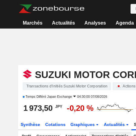
Marchés
Actualités
Analyses
Agenda
SUZUKI MOTOR COR
Transactions d'initiés Suzuki Motor Corporation
Actions
Temps Différé
Japan Exchange
04:30:00 07/08/2026
1 973,50
-0,20 %
JPY
Synthèse
Cotations
Graphiques
Actualités