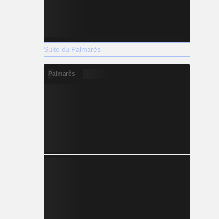
Suite du Palmarès
Palmarès