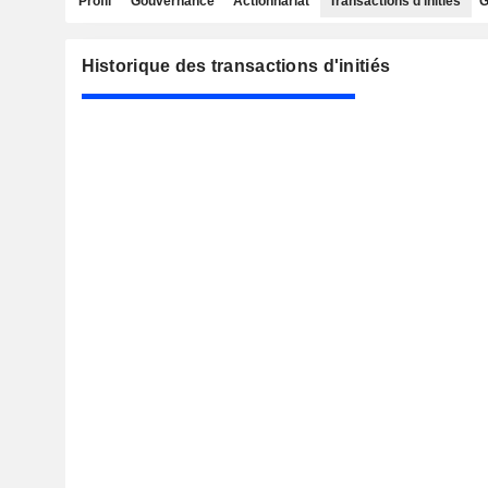
Profil
Gouvernance
Actionnariat
Transactions d'initiés
G
Historique des transactions d'initiés