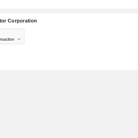
otor Corporation
ansaction