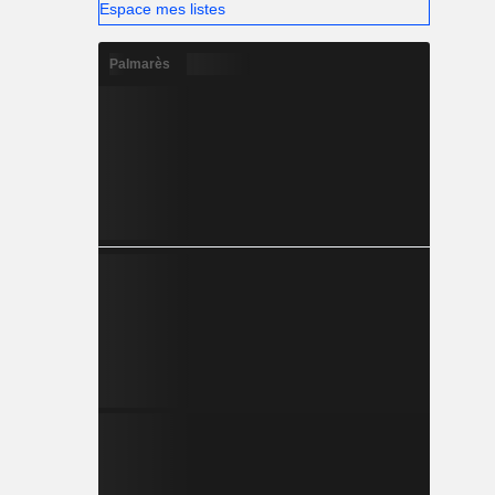
Espace mes listes
Palmarès