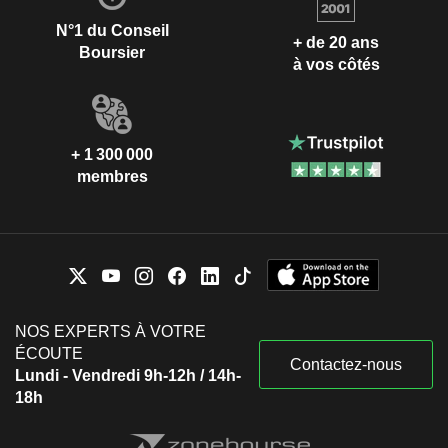
N°1 du Conseil
+ de 20 ans
Boursier
à vos côtés
+ 1 300 000
membres
NOS EXPERTS À VOTRE
ÉCOUTE
Contactez-nous
Lundi - Vendredi 9h-12h / 14h-
18h