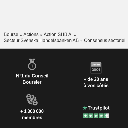
Bourse
Actions
Action SHB A
Secteur Svenska Handelsbanken AB
Consensus sectoriel
N°1 du Conseil
+ de 20 ans
Boursier
à vos côtés
+ 1 300 000
membres