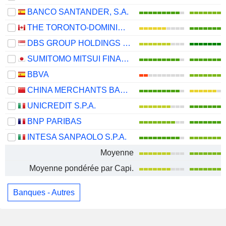
BANCO SANTANDER, S.A.
THE TORONTO-DOMINION BANK
DBS GROUP HOLDINGS LTD
SUMITOMO MITSUI FINANCIAL GROUP, INC.
BBVA
CHINA MERCHANTS BANK CO., LTD.
UNICREDIT S.P.A.
BNP PARIBAS
INTESA SANPAOLO S.P.A.
Moyenne
Moyenne pondérée par Capi.
Banques - Autres