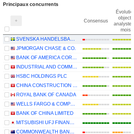
Principaux concurrents
Évolutio
objectif
Consensus
analystes
mois
SVENSKA HANDELSBANKEN AB
JPMORGAN CHASE & CO.
BANK OF AMERICA CORPORATION
INDUSTRIAL AND COMMERCIAL BANK OF CHINA LIMITED
HSBC HOLDINGS PLC
CHINA CONSTRUCTION BANK CORPORATION
ROYAL BANK OF CANADA
WELLS FARGO & COMPANY
BANK OF CHINA LIMITED
MITSUBISHI UFJ FINANCIAL GROUP, INC.
COMMONWEALTH BANK OF AUSTRALIA