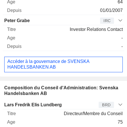
64
01/01/2007
Peter Grabe
IRC
Investor Relations Contact
-
-
Accéder à la gouvernance de SVENSKA
HANDELSBANKEN AB
Composition du Conseil d'Administration: Svenska
Handelsbanken AB
Administrateur
Titre
Age
Depuis
Lars Fredrik Elis Lundberg
BRD
Directeur/Membre du Conseil
75