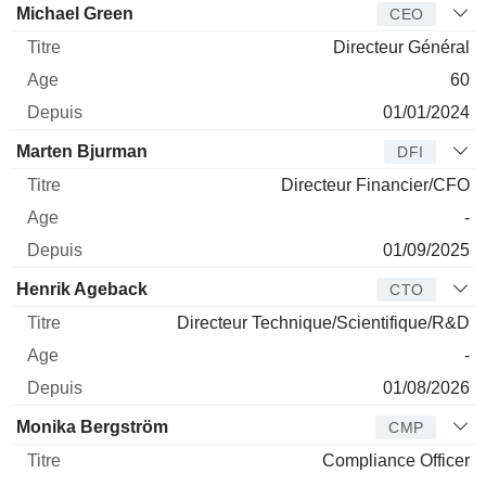
Dirigeant
Titre
Age
Depuis
Michael Green
CEO
Directeur Général
60
01/01/2024
Marten Bjurman
DFI
Directeur Financier/CFO
-
01/09/2025
Henrik Ageback
CTO
Directeur Technique/Scientifique/R&D
-
01/08/2026
Monika Bergström
CMP
Compliance Officer