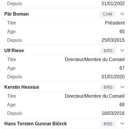
01/01/2002
Pär Boman
CHM
Président
65
25/03/2015
Ulf Riese
BRD
Directeur/Membre du Conseil
67
01/01/2020
Kerstin Hessius
BRD
Directeur/Membre du Conseil
68
16/03/2016
Hans Torsten Gunnar Biörck
BRD