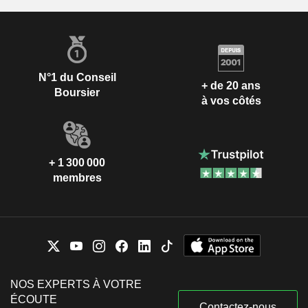
N°1 du Conseil
+ de 20 ans
Boursier
à vos côtés
+ 1 300 000
membres
NOS EXPERTS À VOTRE
ÉCOUTE
Contactez-nous