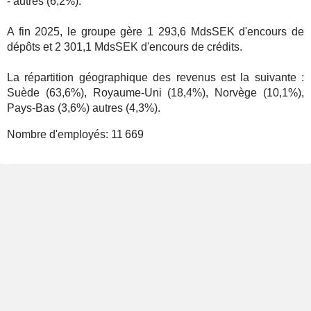
- autres (6,2%).
A fin 2025, le groupe gère 1 293,6 MdsSEK d'encours de
dépôts et 2 301,1 MdsSEK d'encours de crédits.
La répartition géographique des revenus est la suivante :
Suède (63,6%), Royaume-Uni (18,4%), Norvège (10,1%),
Pays-Bas (3,6%) autres (4,3%).
Nombre d'employés:
11 669