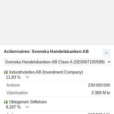
Actionnaires: Svenska Handelsbanken AB
Nom
Actions
%
Valorisation
Industrivärden AB (Investment Company)
11,83 %
230 000 000
3 389 M kr
Oktogonen Stiftelsen
8,187 %