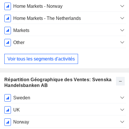
Home Markets - Norway
Home Markets - The Netherlands
Markets
Other
Voir tous les segments d'activités
Répartition Géographique des Ventes: Svenska
Handelsbanken AB
Période
Sweden
Fiscale:
Décembre
UK
Norway