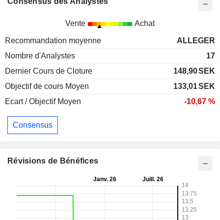
Consensus des Analystes
Vente
Achat
Recommandation moyenne
ALLEGER
Nombre d'Analystes
17
Dernier Cours de Cloture
148,90
SEK
Objectif de cours Moyen
133,01
SEK
Ecart / Objectif Moyen
-10,67 %
Consensus
Révisions de Bénéfices