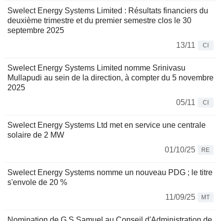
Swelect Energy Systems Limited : Résultats financiers du
deuxième trimestre et du premier semestre clos le 30
septembre 2025
13/11
CI
Swelect Energy Systems Limited nomme Srinivasu
Mullapudi au sein de la direction, à compter du 5 novembre
2025
05/11
CI
Swelect Energy Systems Ltd met en service une centrale
solaire de 2 MW
01/10/25
RE
Swelect Energy Systems nomme un nouveau PDG ; le titre
s'envole de 20 %
11/09/25
MT
Nomination de G S Samuel au Conseil d'Administration de