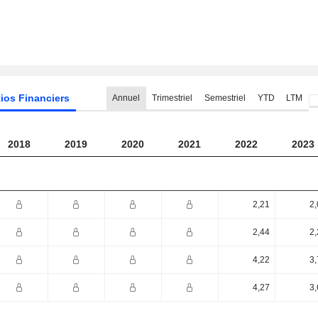
ios Financiers
Annuel
Trimestriel
Semestriel
YTD
LTM
2018
2019
2020
2021
2022
2023
2,21
2,
2,44
2,
4,22
3,
4,27
3,