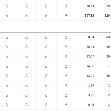
110,54
228,
157,82
129,
58,34
68,
36,84
40,
23,57
29,
14,88
17,
43,91
45,
1,98
1,
3,29
2,
-0,45
-2