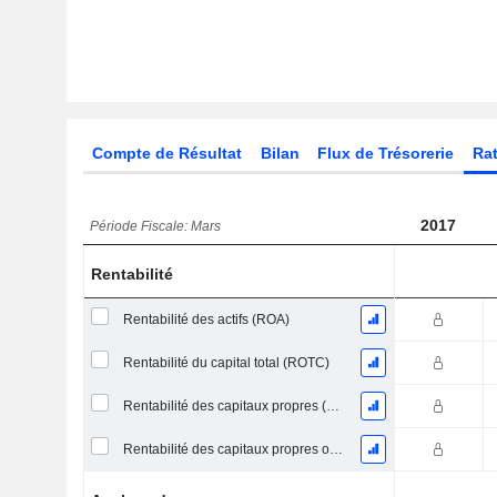
Compte de Résultat
Bilan
Flux de Trésorerie
Rat
2017
Période Fiscale: Mars
Rentabilité
Rentabilité des actifs (ROA)
Rentabilité du capital total (ROTC)
Rentabilité des capitaux propres (ROE)
Rentabilité des capitaux propres ordinaires