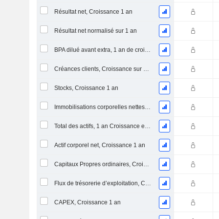
Résultat net, Croissance 1 an
Résultat net normalisé sur 1 an
BPA dilué avant extra, 1 an de croissance
Créances clients, Croissance sur 1 an
Stocks, Croissance 1 an
Immobilisations corporelles nettes, 1 an Croissance
Total des actifs, 1 an Croissance en %
Actif corporel net, Croissance 1 an
Capitaux Propres ordinaires, Croissance 1 an
Flux de trésorerie d’exploitation, Croissance 1 an
CAPEX, Croissance 1 an