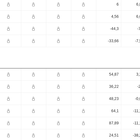
6
6,
4,56
6,
-44,3
-
-33,66
-7
54,87
3,
36,22
-
48,23
-0
64,1
-11
87,89
-11
24,51
-38