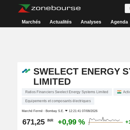
Marchés
Actualités
Analyses
Agenda
SWELECT ENERGY 
LIMITED
Ratios Financiers Swelect Energy Systems Limited
Acti
Equipements et composants électriques
Marché Fermé -
Bombay S.E.
12:21:41 07/08/2026
671,25
+0,99 %
INR
+