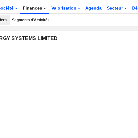
Société
Finances
Valorisation
Agenda
Secteur
Dé
iers
Segments d'Activités
NERGY SYSTEMS LIMITED