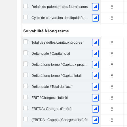
Délais de paiement des fournisseurs
Cycle de conversion des liquidités (jours moyens)
Solvabilité à long terme
Total des dettes/capitaux propres
Dette totale / Capital total
Dette à long terme / Capitaux propres
Dette à long terme / Capital total
Dette totale / Total de l'actif
EBIT / Charges d'intérêt
EBITDA / Charges d'intérêt
(EBITDA - Capex) / Charges d'intérêt