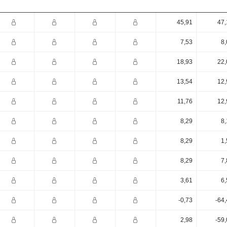
45,91
47,
7,53
8,
18,93
22,
13,54
12,
11,76
12,
8,29
8,
8,29
1,
8,29
7,
3,61
6,
-0,73
-64
2,98
-59