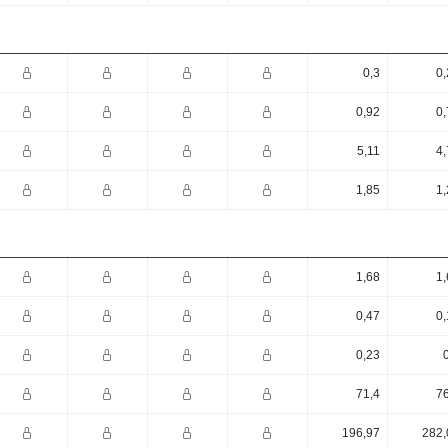
0,3
0,
0,92
0,
5,11
4,
1,85
1,
1,68
1,
0,47
0,
0,23
71,4
76
196,97
282,