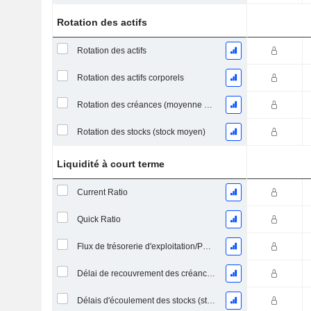
Rotation des actifs
Rotation des actifs
Rotation des actifs corporels
Rotation des créances (moyenne des créances)
Rotation des stocks (stock moyen)
Liquidité à court terme
Current Ratio
Quick Ratio
Flux de trésorerie d'exploitation/Passif à court terme
Délai de recouvrement des créances (moyenne des créances)
Délais d'écoulement des stocks (stocks moyens)