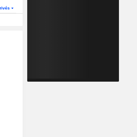
rivés