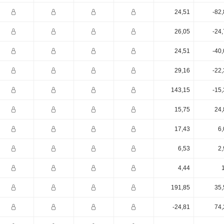
24,51
-82
26,05
-24
24,51
-40
29,16
-22
143,15
-15
15,75
24,
17,43
6,
6,53
2,
4,44
191,85
35,
-24,81
74,