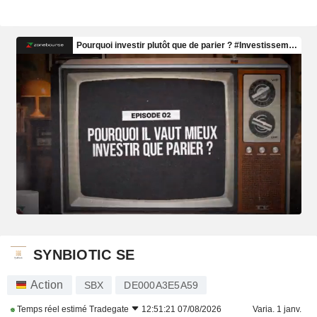
SYNBIOTIC SE
Action
SBX
DE000A3E5A59
Temps réel estimé
Tradegate
12:51:21 07/08/2026
Varia. 1 janv.