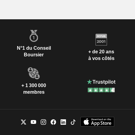
N°1 du Conseil
+ de 20 ans
Boursier
à vos côtés
+ 1 300 000
membres