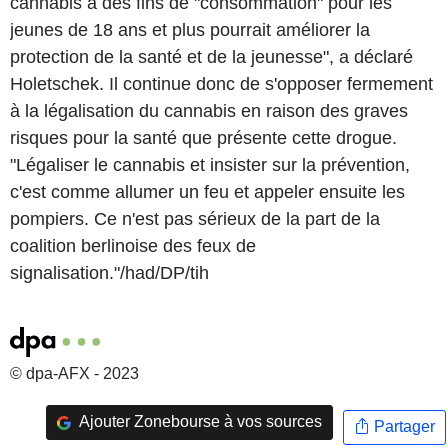
cannabis à des fins de "consommation" pour les
jeunes de 18 ans et plus pourrait améliorer la
protection de la santé et de la jeunesse", a déclaré
Holetschek. Il continue donc de s'opposer fermement
à la légalisation du cannabis en raison des graves
risques pour la santé que présente cette drogue.
"Légaliser le cannabis et insister sur la prévention,
c'est comme allumer un feu et appeler ensuite les
pompiers. Ce n'est pas sérieux de la part de la
coalition berlinoise des feux de
signalisation."/had/DP/tih
© dpa-AFX - 2023
Ajouter Zonebourse à vos sources
Partager