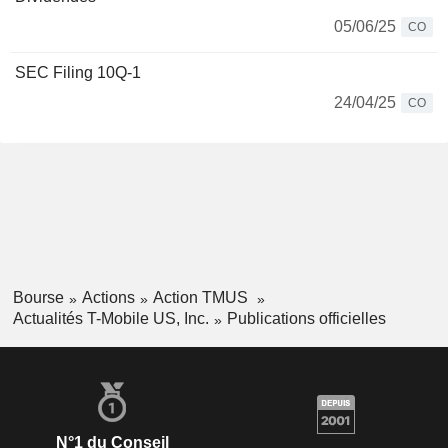
05/06/25
CO
SEC Filing 10Q-1
24/04/25
CO
Bourse
Actions
Action TMUS
Actualités T-Mobile US, Inc.
Publications officielles
N°1 du Conseil