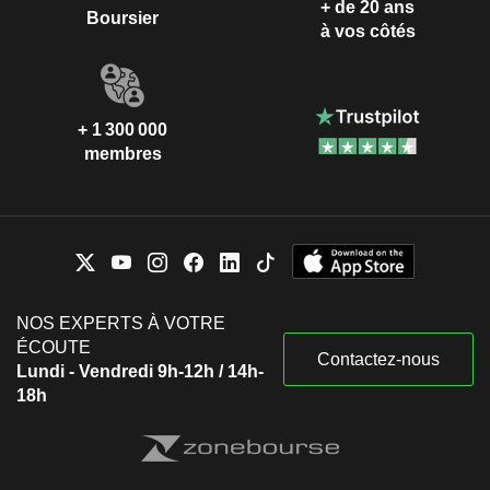
+ de 20 ans
Boursier
à vos côtés
+ 1 300 000
membres
NOS EXPERTS À VOTRE
ÉCOUTE
Contactez-nous
Lundi - Vendredi 9h-12h / 14h-
18h