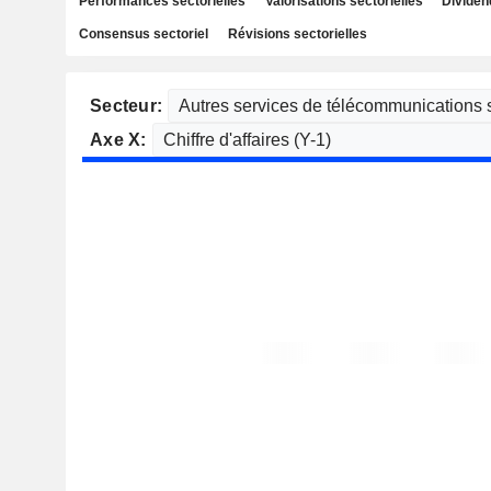
Performances sectorielles
Valorisations sectorielles
Dividen
Consensus sectoriel
Révisions sectorielles
Secteur:
Axe X: