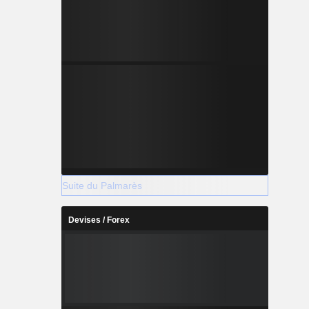
Suite du Palmarès
Devises / Forex