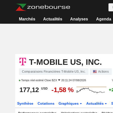
Marchés
Actualités
Analyses
Agenda
T-MOBILE US, INC.
Comparaisons Financières T-Mobile US, Inc.
Actions
Temps réel estimé
Cboe BZX
20:11:24 07/08/2026
V
177,12
-1,58 %
USD
+
Synthèse
Cotations
Graphiques
Actualités