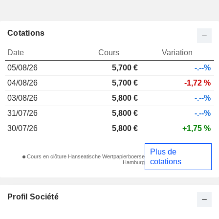
Cotations
Date
Cours
Variation
05/08/26
5,700 €
-.--%
04/08/26
5,700 €
-1,72 %
03/08/26
5,800 €
-.--%
31/07/26
5,800 €
-.--%
30/07/26
5,800 €
+1,75 %
Plus de
Cours en clôture Hanseatische Wertpapierboerse
cotations
Hamburg
Profil Société