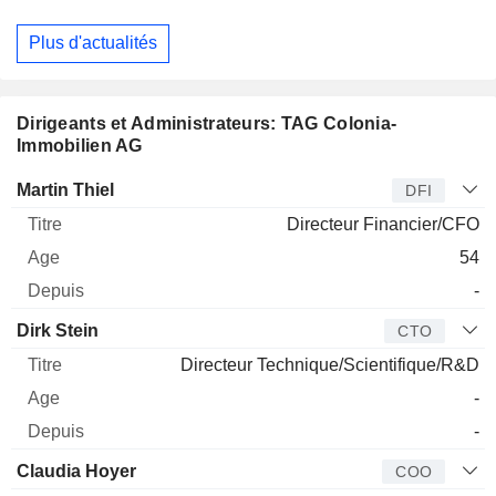
Plus d'actualités
Dirigeants et Administrateurs: TAG Colonia-
Immobilien AG
Dirigeant
Titre
Age
Depuis
Martin Thiel
DFI
Directeur Financier/CFO
54
-
Dirk Stein
CTO
Directeur Technique/Scientifique/R&D
-
-
Claudia Hoyer
COO