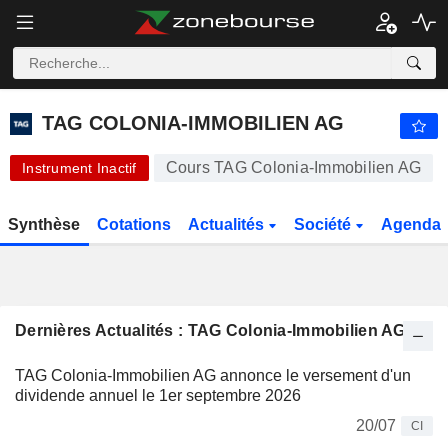
-.-
TAG COLONIA-IMMOBILIEN AG
8,700
€
-
%
TAG COLONIA-IMMOBILIEN AG
Cours TAG Colonia-Immobilien AG
Instrument Inactif
Synthèse
Cotations
Actualités
Société
Agenda
Dernières Actualités : TAG Colonia-Immobilien AG
TAG Colonia-Immobilien AG annonce le versement d'un
dividende annuel le 1er septembre 2026
20/07
CI