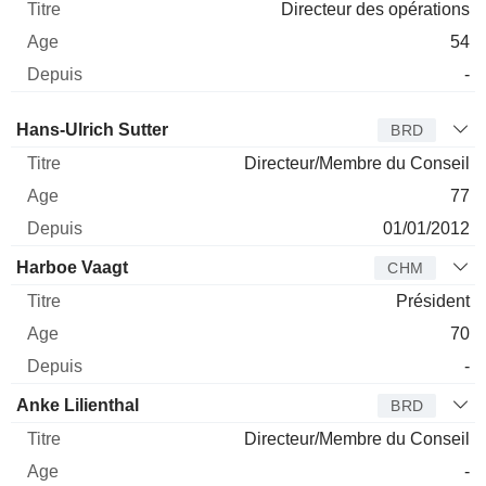
Directeur des opérations
54
-
Administrateur
Titre
Age
Depuis
Hans-Ulrich Sutter
BRD
Directeur/Membre du Conseil
77
01/01/2012
Harboe Vaagt
CHM
Président
70
-
Anke Lilienthal
BRD
Directeur/Membre du Conseil
-