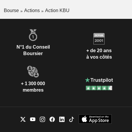
Bourse
Actions
Action KBU
N°1 du Conseil
+ de 20 ans
Boursier
à vos côtés
+ 1 300 000
membres