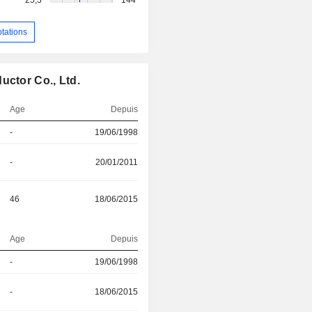
otations
uctor Co., Ltd.
Age
Depuis
-
19/06/1998
-
20/01/2011
46
18/06/2015
Age
Depuis
-
19/06/1998
-
18/06/2015