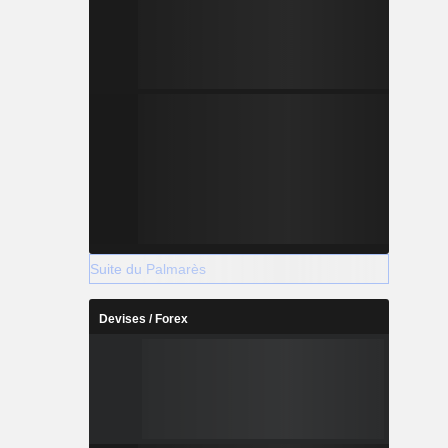
Suite du Palmarès
Devises / Forex