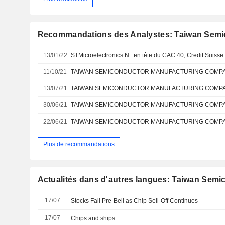
Recommandations des Analystes: Taiwan Semic
13/01/22
STMicroelectronics N : en tête du CAC 40; Credit Suisse
11/10/21
13/07/21
30/06/21
22/06/21
Plus de recommandations
Actualités dans d'autres langues: Taiwan Semic
17/07
Stocks Fall Pre-Bell as Chip Sell-Off Continues
17/07
Chips and ships