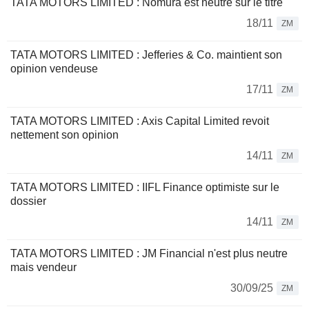
TATA MOTORS LIMITED : Nomura est neutre sur le titre
18/11
ZM
TATA MOTORS LIMITED : Jefferies & Co. maintient son
opinion vendeuse
17/11
ZM
TATA MOTORS LIMITED : Axis Capital Limited revoit
nettement son opinion
14/11
ZM
TATA MOTORS LIMITED : IIFL Finance optimiste sur le
dossier
14/11
ZM
TATA MOTORS LIMITED : JM Financial n'est plus neutre
mais vendeur
30/09/25
ZM