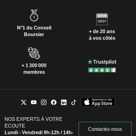
N°1 du Conseil
+ de 20 ans
Boursier
à vos côtés
+ 1 300 000
membres
NOS EXPERTS À VOTRE
ÉCOUTE
Contactez-nous
Lundi - Vendredi 9h-12h / 14h-