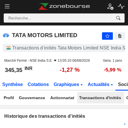
TATA MOTORS LIMITED
TATA MOTORS LIMITED
Transactions d'initiés Tata Motors Limited NSE India S.
Marché Fermé -
NSE India S.E.
13:05:10 06/08/2026
Varia. 1 janv.
INR
-1,27 %
345,35
-5,99 %
Synthèse
Cotations
Graphiques
Actualités
Soci
Profil
Gouvernance
Actionnariat
Transactions d'initiés
Historique des transactions d'initiés