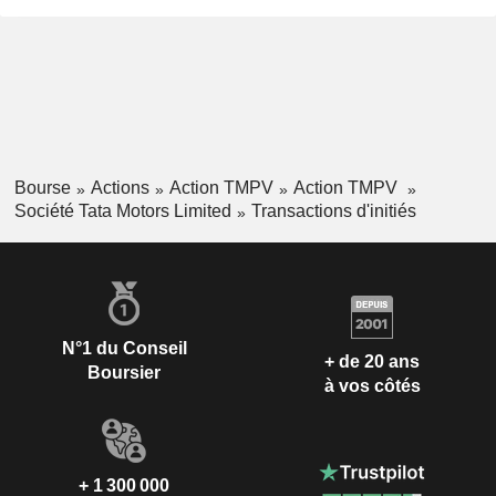
Bourse
Actions
Action TMPV
Action TMPV
Société Tata Motors Limited
Transactions d'initiés
N°1 du Conseil
+ de 20 ans
Boursier
à vos côtés
+ 1 300 000