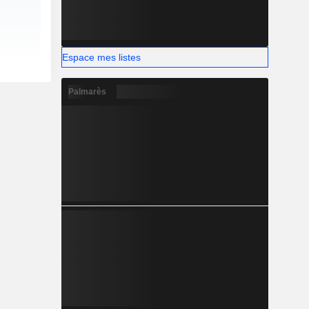
Espace mes listes
Palmarès