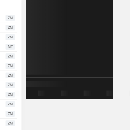
ZM
ZM
ZM
MT
ZM
ZM
ZM
ZM
ZM
ZM
ZM
ZM