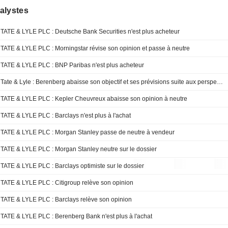
alystes
TATE & LYLE PLC : Deutsche Bank Securities n'est plus acheteur
TATE & LYLE PLC : Morningstar révise son opinion et passe à neutre
TATE & LYLE PLC : BNP Paribas n'est plus acheteur
Tate & Lyle : Berenberg abaisse son objectif et ses prévisions suite aux perspectives pour l'exercice 2027
TATE & LYLE PLC : Kepler Cheuvreux abaisse son opinion à neutre
TATE & LYLE PLC : Barclays n'est plus à l'achat
TATE & LYLE PLC : Morgan Stanley passe de neutre à vendeur
TATE & LYLE PLC : Morgan Stanley neutre sur le dossier
TATE & LYLE PLC : Barclays optimiste sur le dossier
TATE & LYLE PLC : Citigroup relève son opinion
TATE & LYLE PLC : Barclays relève son opinion
TATE & LYLE PLC : Berenberg Bank n'est plus à l'achat