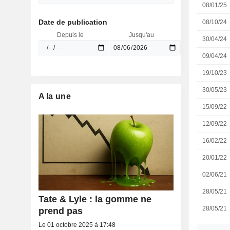
08/01/25
Date de publication
08/10/24
Depuis le
Jusqu'au
30/04/24
09/04/24
19/10/23
30/05/23
A la une
15/09/22
12/09/22
16/02/22
20/01/22
02/06/21
28/05/21
Tate & Lyle : la gomme ne
28/05/21
prend pas
Le 01 octobre 2025 à 17:48