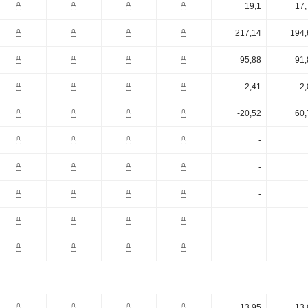
19,1
17,
217,14
194,
95,88
91,
2,41
2,
-20,52
60,
-
-
-
-
-
13,95
13,