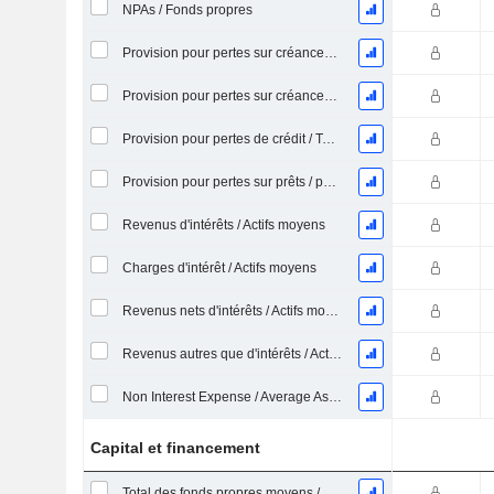
NPAs / Fonds propres
Provision pour pertes sur créances / pertes nettes %
Provision pour pertes sur créances / Prêts non productifs %
Provision pour pertes de crédit / Total des prêts %
Provision pour pertes sur prêts / pertes nettes sur créances irrécouvrables %.
Revenus d'intérêts / Actifs moyens
Charges d'intérêt / Actifs moyens
Revenus nets d'intérêts / Actifs moyens
Revenus autres que d'intérêts / Actifs moyens
Non Interest Expense / Average Asset
Capital et financement
Total des fonds propres moyens / Total des actifs moyens %