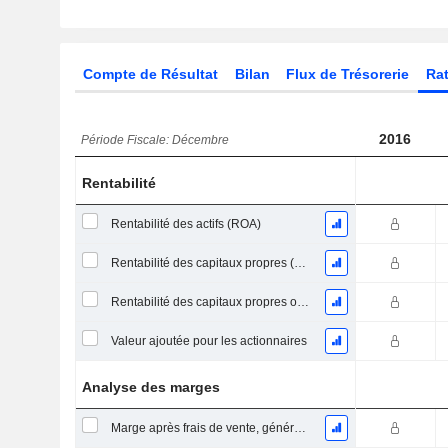
Compte de Résultat
Bilan
Flux de Trésorerie
Rat
2016
Période Fiscale: Décembre
Rentabilité
Rentabilité des actifs (ROA)
Rentabilité des capitaux propres (ROE)
Rentabilité des capitaux propres ordinaires
Valeur ajoutée pour les actionnaires
Analyse des marges
Marge après frais de vente, généraux et administratifs %