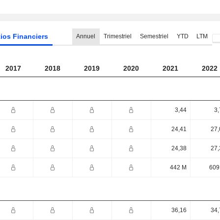
ios Financiers
Annuel
Trimestriel
Semestriel
YTD
LTM
2017
2018
2019
2020
2021
2022
3,44
3,
24,41
27,
24,38
27,
442 M
609
36,16
34,