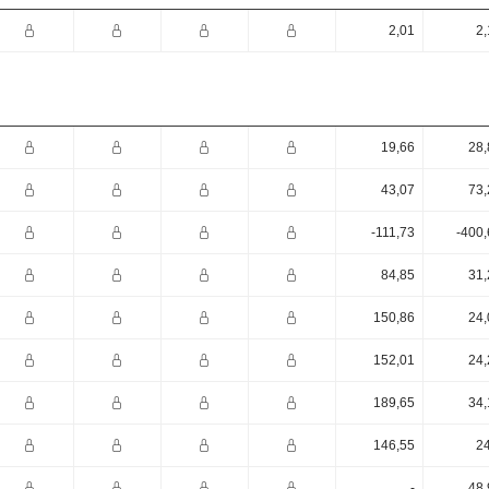
2,01
2,
19,66
28,
43,07
73,
-111,73
-400,
84,85
31,
150,86
24,
152,01
24,
189,65
34,
146,55
24
-
48,