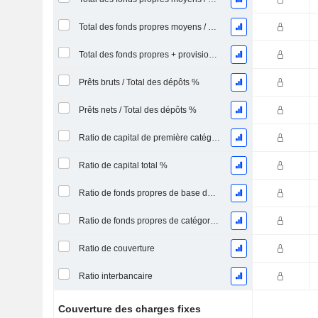
Total des fonds propres moyens / Total des actifs moyens %
Total des fonds propres + provision pour pertes sur prêts / total des prêts %.
Prêts bruts / Total des dépôts %
Prêts nets / Total des dépôts %
Ratio de capital de première catégorie %
Ratio de capital total %
Ratio de fonds propres de base de catégorie 1
Ratio de fonds propres de catégorie 2
Ratio de couverture
Ratio interbancaire
Couverture des charges fixes