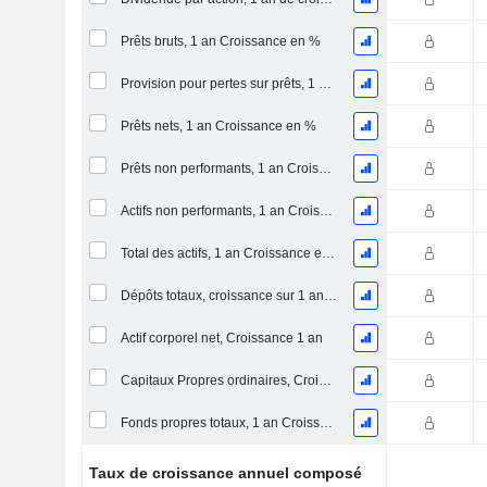
Prêts bruts, 1 an Croissance en %
Provision pour pertes sur prêts, 1 an Croissance %
Prêts nets, 1 an Croissance en %
Prêts non performants, 1 an Croissance en %
Actifs non performants, 1 an Croissance en %
Total des actifs, 1 an Croissance en %
Dépôts totaux, croissance sur 1 an (%)
Actif corporel net, Croissance 1 an
Capitaux Propres ordinaires, Croissance 1 an
Fonds propres totaux, 1 an Croissance %
Taux de croissance annuel composé