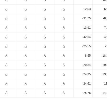
12,03
6,
-31,75
-8
13,91
7,
-42,54
-4
-25,55
-
8,55
18,
20,84
19,
24,35
13,
24,61
13
25,76
14,