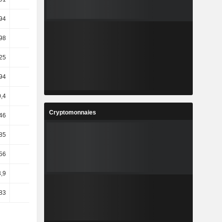
94
21,62
18,93
13,06
,98
-5,45
17,42
38,05
25
22,01
18,78
12,47
,94
11,21
28,8
42,26
0,4
6,09
23,63
38,35
Cryptomonnaies
46
13,72
21,83
9,41
85
15,49
12,32
11,2
56
20,83
18,16
8,75
,9
20,73
18,61
11,16
83
21,52
19,06
10,58