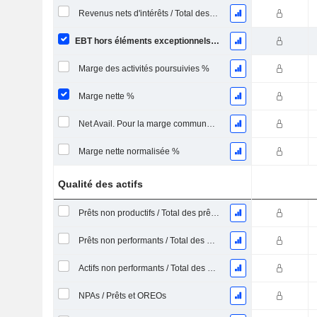
Revenus nets d'intérêts / Total des revenus %
EBT hors éléments exceptionnels Marge %
Marge des activités poursuivies %
Marge nette %
Net Avail. Pour la marge commune %
Marge nette normalisée %
Qualité des actifs
Prêts non productifs / Total des prêts %
Prêts non performants / Total des actifs %
Actifs non performants / Total des actifs %
NPAs / Prêts et OREOs