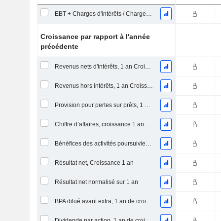
EBT + Charges d'intérêts / Charges d'intérêts
Croissance par rapport à l'année
précédente
Revenus nets d'intérêts, 1 an Croissance en %
Revenus hors intérêts, 1 an Croissance en %
Provision pour pertes sur prêts, 1 an Croissance en %
Chiffre d’affaires, croissance 1 an (%)
Bénéfices des activités poursuivies, Croissance 1 an
Résultat net, Croissance 1 an
Résultat net normalisé sur 1 an
BPA dilué avant extra, 1 an de croissance
Dividende par action, 1 an de croissance