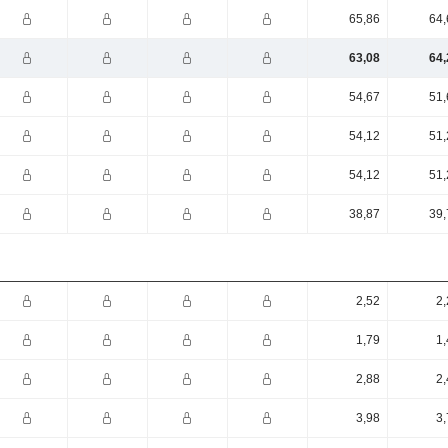
65,86
64,
63,08
64,
54,67
51,
54,12
51,
54,12
51,
38,87
39,
2,52
2,
1,79
1,
2,88
2,
3,98
3,