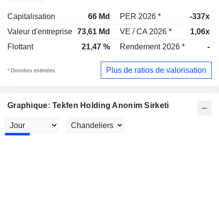
Capitalisation
66 Md
PER 2026 *
-337x
Valeur d'entreprise
73,61 Md
VE / CA 2026 *
1,06x
Flottant
21,47 %
Rendement 2026 *
-
Plus de ratios de valorisation
* Données estimées
Graphique: Tekfen Holding Anonim Sirketi