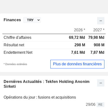
Finances
2026 *
2027 *
Chiffre d'affaires
69,72 Md
79,98 Md
Résultat net
298 M
908 M
Endettement Net
7,61 Md
7,87 Md
Plus de données financières
* Données estimées
Dernières Actualités : Tekfen Holding Anonim
Sirketi
Opérations du jour : fusions et acquisitions
29/06
RE