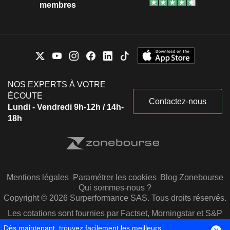
membres
NOS EXPERTS À VOTRE
ÉCOUTE
Contactez-nous
Lundi - Vendredi 9h-12h / 14h-
18h
Mentions légales
Paramétrer les cookies
Blog Zonebourse
Qui sommes-nous ?
Copyright © 2026 Surperformance SAS. Tous droits réservés.
Les cotations sont fournies par Factset, Morningstar et S&P
Capital IQ
Dès maintenant, trouvez facilement les meilleurs