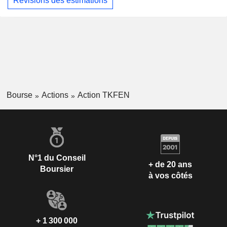
Révisions des estimations
Bourse
Actions
Action TKFEN
N°1 du Conseil
+ de 20 ans
Boursier
à vos côtés
+ 1 300 000