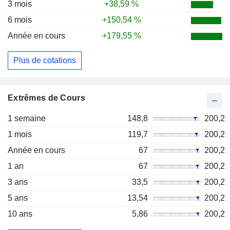
3 mois
+38,59 %
6 mois
+150,54 %
Année en cours
+179,55 %
Plus de cotations
Extrêmes de Cours
1 semaine
148,8
200,2
1 mois
119,7
200,2
Année en cours
67
200,2
1 an
67
200,2
3 ans
33,5
200,2
5 ans
13,54
200,2
10 ans
5,86
200,2