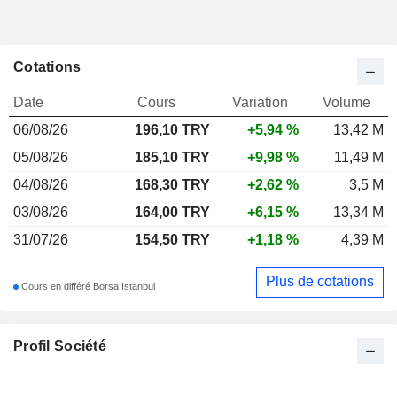
Cotations
Date
Cours
Variation
Volume
06/08/26
196,10
TRY
+5,94 %
13,42 M
05/08/26
185,10 TRY
+9,98 %
11,49 M
04/08/26
168,30 TRY
+2,62 %
3,5 M
03/08/26
164,00 TRY
+6,15 %
13,34 M
31/07/26
154,50 TRY
+1,18 %
4,39 M
Plus de cotations
Cours en différé Borsa Istanbul
Profil Société