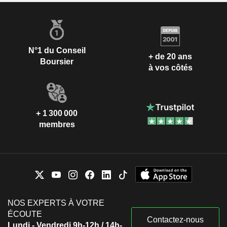
N°1 du Conseil
+ de 20 ans
Boursier
à vos côtés
+ 1 300 000
membres
NOS EXPERTS À VOTRE
ÉCOUTE
Contactez-nous
Lundi - Vendredi 9h-12h / 14h-