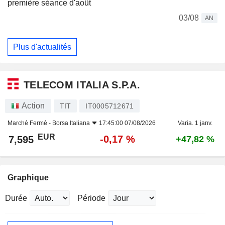
première séance d'août
03/08
AN
Plus d'actualités
TELECOM ITALIA S.P.A.
Action
TIT
IT0005712671
Marché Fermé -
Borsa Italiana
17:45:00 07/08/2026
Varia. 1 janv.
EUR
-0,17 %
7,595
+47,82 %
Graphique
Durée
Période