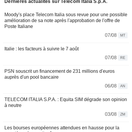
Dernières actualités sur Telecom Italia S.p.A.
Moody's place Telecom Italia sous revue pour une possible
amélioration de sa note après l'approbation de l'offre de
Poste Italiane
07/08
MT
Italie : les facteurs à suivre le 7 août
07/08
RE
PSN souscrit un financement de 231 millions d'euros
auprès d'un pool bancaire
06/08
AN
TELECOM ITALIA S.P.A. : Equita SIM dégrade son opinion
à neutre
03/08
ZM
Les bourses européennes attendues en hausse pour la