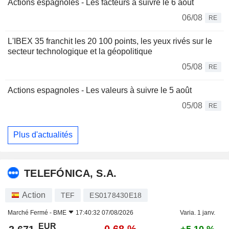
Actions espagnoles - Les facteurs à suivre le 6 août
06/08
RE
L'IBEX 35 franchit les 20 100 points, les yeux rivés sur le
secteur technologique et la géopolitique
05/08
RE
Actions espagnoles - Les valeurs à suivre le 5 août
05/08
RE
Plus d'actualités
TELEFÓNICA, S.A.
Action
TEF
ES0178430E18
Marché Fermé -
BME
17:40:32 07/08/2026
Varia. 1 janv.
EUR
-0,68 %
+5,10 %