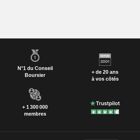
N°1 du Conseil
+ de 20 ans
Boursier
à vos côtés
+ 1 300 000
membres