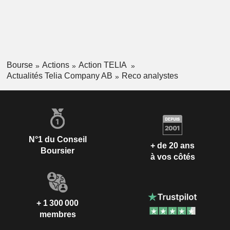
Bourse
Actions
Action TELIA
Actualités Telia Company AB
Reco analystes
N°1 du Conseil
+ de 20 ans
Boursier
à vos côtés
+ 1 300 000
membres