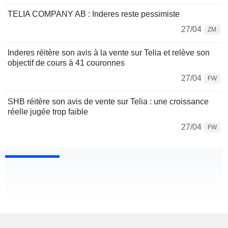
TELIA COMPANY AB : Inderes reste pessimiste
27/04
ZM
Inderes réitère son avis à la vente sur Telia et relève son
objectif de cours à 41 couronnes
27/04
FW
SHB réitère son avis de vente sur Telia : une croissance
réelle jugée trop faible
27/04
FW