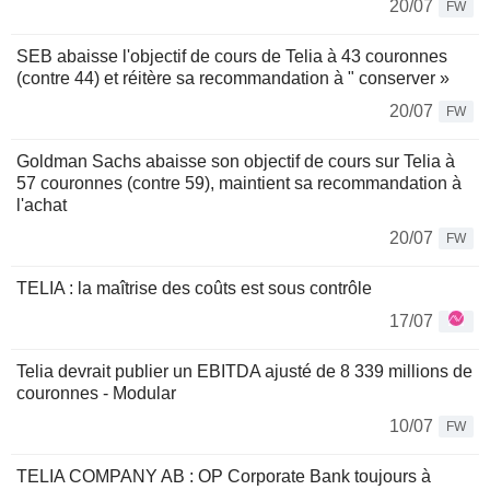
20/07
FW
SEB abaisse l'objectif de cours de Telia à 43 couronnes
(contre 44) et réitère sa recommandation à " conserver »
20/07
FW
Goldman Sachs abaisse son objectif de cours sur Telia à
57 couronnes (contre 59), maintient sa recommandation à
l'achat
20/07
FW
TELIA : la maîtrise des coûts est sous contrôle
17/07
Telia devrait publier un EBITDA ajusté de 8 339 millions de
couronnes - Modular
10/07
FW
TELIA COMPANY AB : OP Corporate Bank toujours à