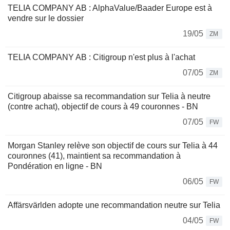
TELIA COMPANY AB : AlphaValue/Baader Europe est à
vendre sur le dossier
19/05
ZM
TELIA COMPANY AB : Citigroup n'est plus à l'achat
07/05
ZM
Citigroup abaisse sa recommandation sur Telia à neutre
(contre achat), objectif de cours à 49 couronnes - BN
07/05
FW
Morgan Stanley relève son objectif de cours sur Telia à 44
couronnes (41), maintient sa recommandation à
Pondération en ligne - BN
06/05
FW
Affärsvärlden adopte une recommandation neutre sur Telia
04/05
FW