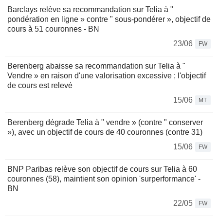
Barclays relève sa recommandation sur Telia à "
pondération en ligne » contre " sous-pondérer », objectif de
cours à 51 couronnes - BN
23/06
FW
Berenberg abaisse sa recommandation sur Telia à "
Vendre » en raison d'une valorisation excessive ; l'objectif
de cours est relevé
15/06
MT
Berenberg dégrade Telia à " vendre » (contre " conserver
»), avec un objectif de cours de 40 couronnes (contre 31)
15/06
FW
BNP Paribas relève son objectif de cours sur Telia à 60
couronnes (58), maintient son opinion 'surperformance' -
BN
22/05
FW