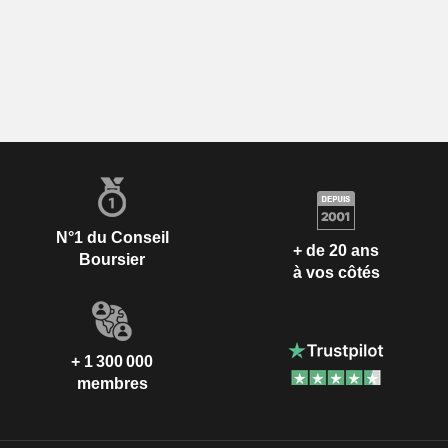
N°1 du Conseil
+ de 20 ans
Boursier
à vos côtés
+ 1 300 000
membres