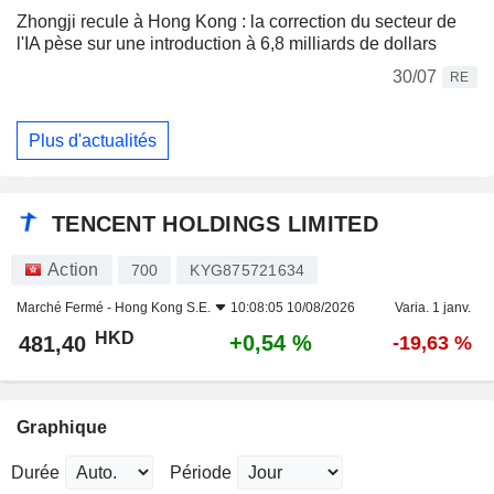
Zhongji recule à Hong Kong : la correction du secteur de
l'IA pèse sur une introduction à 6,8 milliards de dollars
30/07
RE
Plus d'actualités
TENCENT HOLDINGS LIMITED
Action
700
KYG875721634
Marché Fermé -
Hong Kong S.E.
10:08:05 10/08/2026
Varia. 1 janv.
HKD
+0,54 %
481,40
-19,63 %
Graphique
Durée
Période