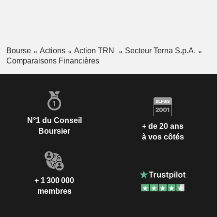
Bourse
Actions
Action TRN
Secteur Terna S.p.A.
Comparaisons Financières
N°1 du Conseil
+ de 20 ans
Boursier
à vos côtés
+ 1 300 000
membres