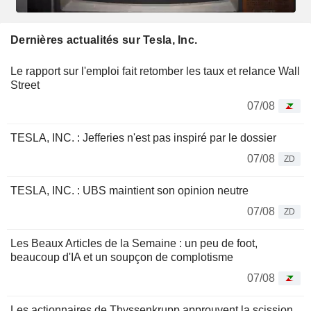
Dernières actualités sur Tesla, Inc.
Le rapport sur l'emploi fait retomber les taux et relance Wall
Street
07/08
TESLA, INC. : Jefferies n'est pas inspiré par le dossier
07/08
ZD
TESLA, INC. : UBS maintient son opinion neutre
07/08
ZD
Les Beaux Articles de la Semaine : un peu de foot,
beaucoup d'IA et un soupçon de complotisme
07/08
Les actionnaires de Thyssenkrupp approuvent la scission