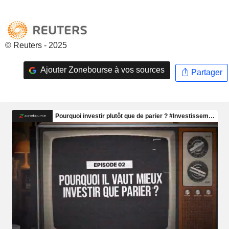
© Reuters - 2025
Ajouter Zonebourse à vos sources
Partager