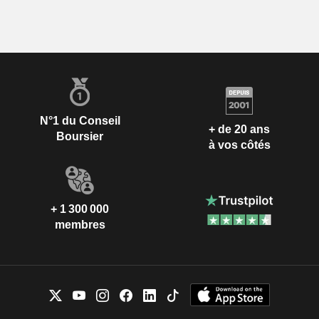
N°1 du Conseil
+ de 20 ans
Boursier
à vos côtés
+ 1 300 000
membres