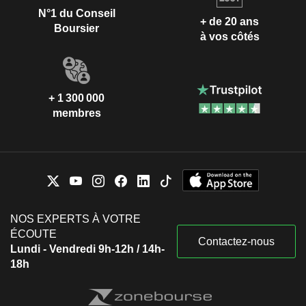
N°1 du Conseil
+ de 20 ans
Boursier
à vos côtés
+ 1 300 000
membres
NOS EXPERTS À VOTRE
ÉCOUTE
Contactez-nous
Lundi - Vendredi 9h-12h / 14h-
18h