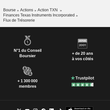
Bourse
Actions
Action TXN
Finances Texas Instruments Incorporated
Flux de Trésorerie
N°1 du Conseil
+ de 20 ans
Boursier
à vos côtés
+ 1 300 000
membres