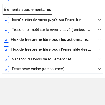
Éléments supplémentaires
Intérêts effectivement payés sur l’exercice
Trésorerie Impôt sur le revenu payé (remboursement)Impôt effectivement payé (remboursé) sur l’exercice
Flux de trésorerie libre pour les actionnaires FCFE
Flux de trésorerie libre pour l’ensemble des pourvoyeurs de fonds (créanciers et actionnaires) FCFF
Variation du fonds de roulement net
Dette nette émise (remboursée)