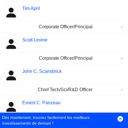
Tim April
Corporate Officer/Principal
-
Scott Levine
Corporate Officer/Principal
-
John C. Scarisbrick
Chief Tech/Sci/R&D Officer
-
Ernest C. Parizeau
Dès maintenant, trouvez facilement les meilleurs
Corporate Officer/Principal
-
investissements de demain !