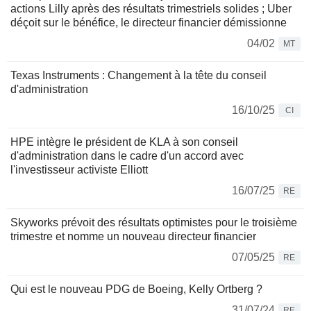
actions Lilly après des résultats trimestriels solides ; Uber
déçoit sur le bénéfice, le directeur financier démissionne
04/02
MT
Texas Instruments : Changement à la tête du conseil
d'administration
16/10/25
CI
HPE intègre le président de KLA à son conseil
d'administration dans le cadre d'un accord avec
l'investisseur activiste Elliott
16/07/25
RE
Skyworks prévoit des résultats optimistes pour le troisième
trimestre et nomme un nouveau directeur financier
07/05/25
RE
Qui est le nouveau PDG de Boeing, Kelly Ortberg ?
31/07/24
RE