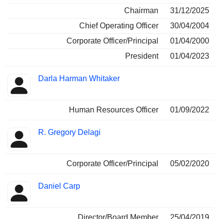
Chairman
31/12/2025
Chief Operating Officer
30/04/2004
Corporate Officer/Principal
01/04/2000
President
01/04/2023
Darla Harman Whitaker
Human Resources Officer
01/09/2022
R. Gregory Delagi
Corporate Officer/Principal
05/02/2020
Daniel Carp
Director/Board Member
25/04/2019