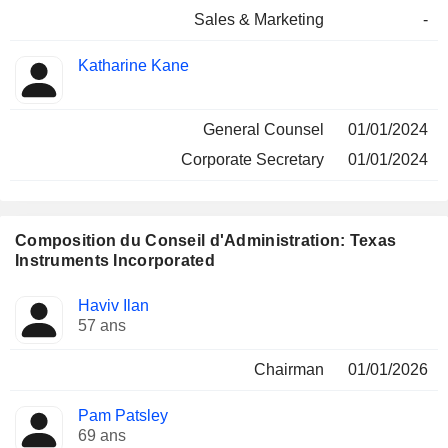
Sales & Marketing
-
Katharine Kane
General Counsel
01/01/2024
Corporate Secretary
01/01/2024
Composition du Conseil d'Administration: Texas
Instruments Incorporated
Administrateur
Comités
Haviv Ilan
57 ans
Chairman
01/01/2026
Pam Patsley
69 ans