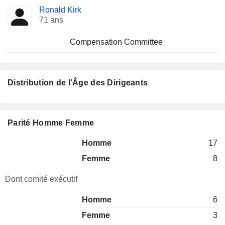
Ronald Kirk
71 ans
Compensation Committee
Distribution de l'Âge des Dirigeants
Parité Homme Femme
Homme
17
Femme
8
Dont comité exécutif
Homme
6
Femme
3