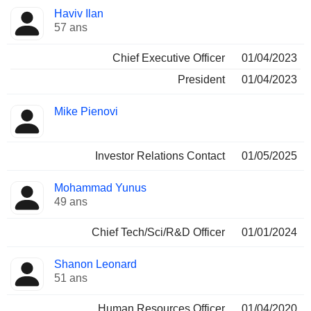
Fonctions
Haviv Ilan
Dirigeant
occupées
57 ans
Chief Executive Officer
01/04/2023
President
01/04/2023
Mike Pienovi
Investor Relations Contact
01/05/2025
Mohammad Yunus
49 ans
Chief Tech/Sci/R&D Officer
01/01/2024
Shanon Leonard
51 ans
Human Resources Officer
01/04/2020