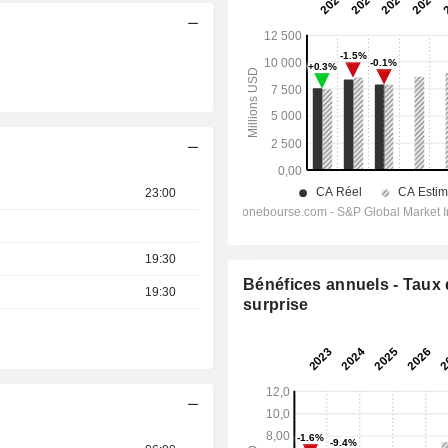
23:00
19:30
Bénéfices annuels - Taux
19:30
surprise