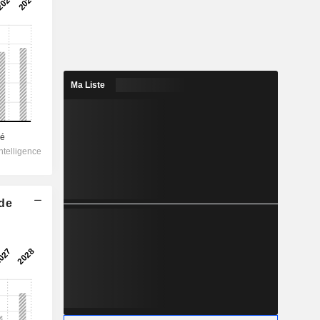
Ma Liste
 de