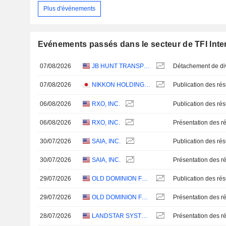
Plus d'événements
Evénements passés dans le secteur de TFI Inter
07/08/2026
JB HUNT TRANSPORT SERVICES
07/08/2026
NIKKON HOLDINGS CO.,LTD.
06/08/2026
RXO, INC.
06/08/2026
RXO, INC.
Présentation des ré
30/07/2026
SAIA, INC.
30/07/2026
SAIA, INC.
Présentation des ré
29/07/2026
OLD DOMINION FREIGHT LINE, INC.
29/07/2026
OLD DOMINION FREIGHT LINE, INC.
Présentation des ré
28/07/2026
LANDSTAR SYSTEM, INC.
Présentation des ré