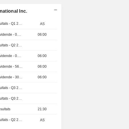
national Inc.
Publication des résultats - Q1 2027
AS
Détachement de dividende - 0.44 USD
06:00
Publication des résultats - Q2 2026
Détachement de dividende - 0.29 USD
06:00
Détachement de dividende - 56 JPY
06:00
Détachement de dividende - 30 JPY
06:00
Publication des résultats - Q3 2026
Publication des résultats - Q3 2026
sultats
21:30
Publication des résultats - Q2 2027
AS