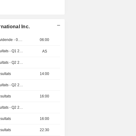
national Inc.
Détachement de dividende - 0.45 USD
06:00
Publication des résultats - Q1 2027
AS
Publication des résultats - Q2 2026
sultats
14:00
Publication des résultats - Q2 2026
sultats
16:00
Publication des résultats - Q2 2026
sultats
16:00
sultats
22:30