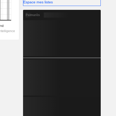
Espace mes listes
Palmarès