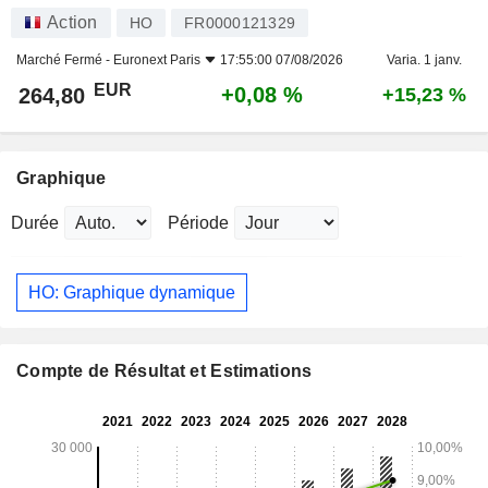
Action
HO
FR0000121329
Marché Fermé -
Euronext Paris
17:55:00 07/08/2026
Varia. 1 janv.
EUR
+0,08 %
264,80
+15,23 %
Graphique
Durée
Période
HO: Graphique dynamique
Compte de Résultat et Estimations