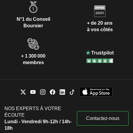
N°1 du Conseil
+ de 20 ans
Boursier
à vos côtés
+ 1 300 000
membres
NOS EXPERTS À VOTRE
ÉCOUTE
Contactez-nous
Lundi - Vendredi 9h-12h / 14h-
18h