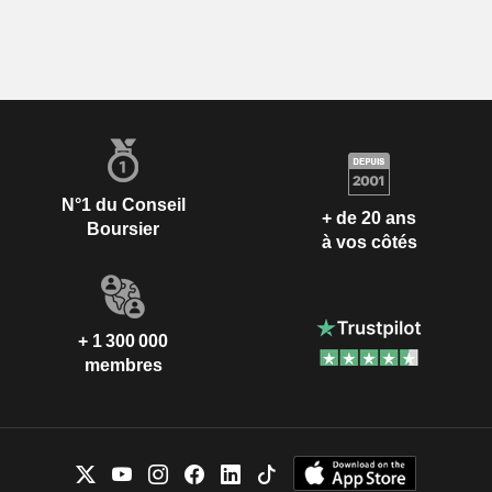
N°1 du Conseil
+ de 20 ans
Boursier
à vos côtés
+ 1 300 000
membres