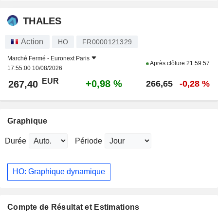
THALES
Action
HO
FR0000121329
Marché Fermé -
Euronext Paris
Après clôture
21:59:57
17:55:00 10/08/2026
EUR
+0,98 %
267,40
266,65
-0,28 %
Graphique
Durée
Période
HO: Graphique dynamique
Compte de Résultat et Estimations