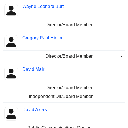
Wayne Leonard Burt
Director/Board Member
-
Gregory Paul Hinton
Director/Board Member
-
David Mair
Director/Board Member
-
Independent Dir/Board Member
-
David Akers
Public Communications Contact
-