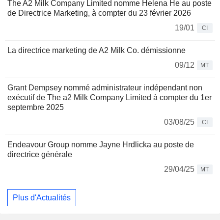
The A2 Milk Company Limited nomme Helena He au poste
de Directrice Marketing, à compter du 23 février 2026
19/01
CI
La directrice marketing de A2 Milk Co. démissionne
09/12
MT
Grant Dempsey nommé administrateur indépendant non
exécutif de The a2 Milk Company Limited à compter du 1er
septembre 2025
03/08/25
CI
Endeavour Group nomme Jayne Hrdlicka au poste de
directrice générale
29/04/25
MT
Plus d'Actualités