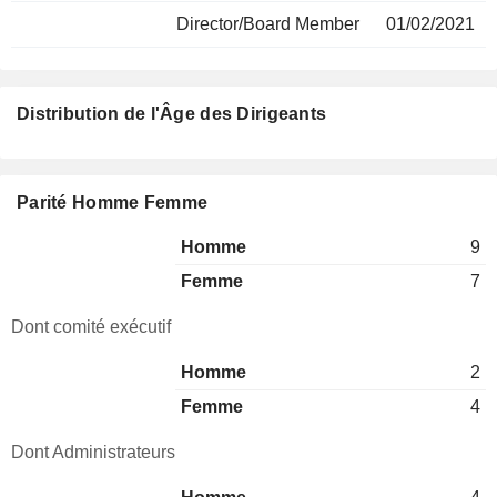
Director/Board Member
01/02/2021
Distribution de l'Âge des Dirigeants
Parité Homme Femme
Homme
9
Femme
7
Dont comité exécutif
Homme
2
Femme
4
Dont Administrateurs