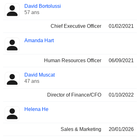
Fonctions
David Bortolussi
Dirigeant
occupées
57 ans
Chief Executive Officer
01/02/2021
Amanda Hart
Human Resources Officer
06/09/2021
David Muscat
47 ans
Director of Finance/CFO
01/10/2022
Helena He
Sales & Marketing
20/01/2026