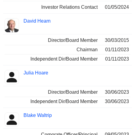
Investor Relations Contact
01/05/2024
David Hearn
Director/Board Member
30/03/2015
Chairman
01/11/2023
Independent Dir/Board Member
01/11/2023
Julia Hoare
Director/Board Member
30/06/2023
Independent Dir/Board Member
30/06/2023
Blake Waltrip
Corporate Officer/Principal
09/05/2023