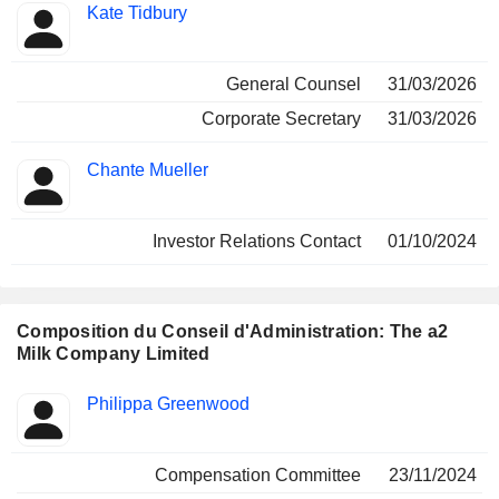
Kate Tidbury
General Counsel
31/03/2026
Corporate Secretary
31/03/2026
Chante Mueller
Investor Relations Contact
01/10/2024
Composition du Conseil d'Administration: The a2
Milk Company Limited
Administrateur
Comités
Philippa Greenwood
Compensation Committee
23/11/2024