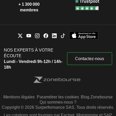
+ 1 300 000
membres
NOS EXPERTS À VOTRE
ÉCOUTE
Contactez-nous
Lundi - Vendredi 9h-12h / 14h-
18h
Mentions légales
Paramétrer les cookies
Blog Zonebourse
Qui sommes-nous ?
Copyright © 2026 Surperformance SAS. Tous droits réservés.
Les cotations sont fournies par Factset, Morningstar et S&P