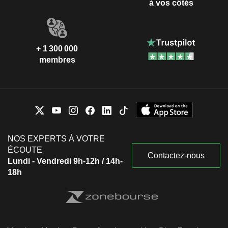
à vos côtés
+ 1 300 000
membres
NOS EXPERTS À VOTRE
ÉCOUTE
Contactez-nous
Lundi - Vendredi 9h-12h / 14h-
18h