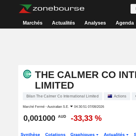
Marchés
Actualités
Analyses
Agenda
THE CALMER CO IN
LIMITED
Bilan The Calmer Co International Limited
Actions
Marché Fermé -
Australian S.E.
04:30:51 07/08/2026
0,001000
-33,33 %
AUD
Synthèse
Cotations
Graphiques
Actualités