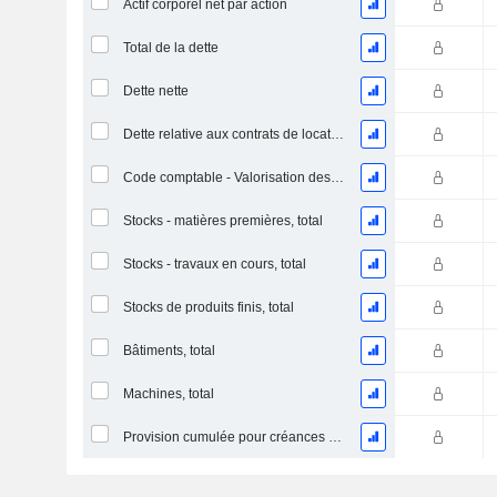
Actif corporel net par action
Total de la dette
Dette nette
Dette relative aux contrats de location
Code comptable - Valorisation des stocks
Stocks - matières premières, total
Stocks - travaux en cours, total
Stocks de produits finis, total
Bâtiments, total
Machines, total
Provision cumulée pour créances douteuses (Supple)