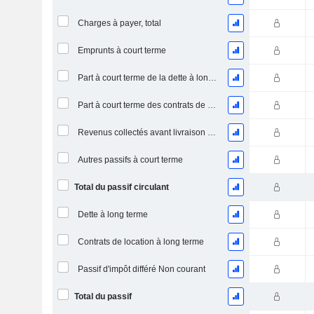
Charges à payer, total
Emprunts à court terme
Part à court terme de la dette à long terme
Part à court terme des contrats de location
Revenus collectés avant livraison du produit/service
Autres passifs à court terme
Total du passif circulant
Dette à long terme
Contrats de location à long terme
Passif d'impôt différé Non courant
Total du passif