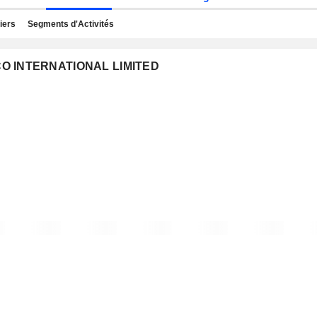
iers
Segments d'Activités
 CO INTERNATIONAL LIMITED