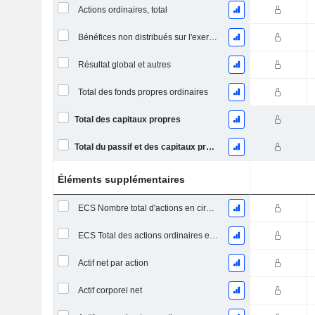
Actions ordinaires, total
Bénéfices non distribués sur l'exercice
Résultat global et autres
Total des fonds propres ordinaires
Total des capitaux propres
Total du passif et des capitaux propres
Éléments supplémentaires
ECS Nombre total d'actions en circulation à la date de dépôt
ECS Total des actions ordinaires en circulation
Actif net par action
Actif corporel net