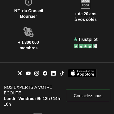
N°1 du Conseil
+ de 20 ans
Boursier
à vos côtés
+ 1 300 000
membres
NOS EXPERTS À VOTRE
ÉCOUTE
Contactez-nous
Lundi - Vendredi 9h-12h / 14h-
18h