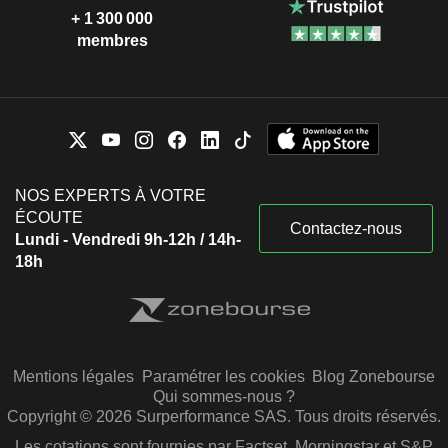
+ 1 300 000
membres
NOS EXPERTS À VOTRE
ÉCOUTE
Contactez-nous
Lundi - Vendredi 9h-12h / 14h-
18h
Mentions légales
Paramétrer les cookies
Blog Zonebourse
Qui sommes-nous ?
Copyright © 2026 Surperformance SAS. Tous droits réservés.
Les cotations sont fournies par Factset, Morningstar et S&P