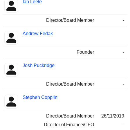
Ian Leete
Director/Board Member
-
Andrew Fedak
Founder
-
Josh Puckridge
Director/Board Member
-
Stephen Copplin
Director/Board Member
26/11/2019
Director of Finance/CFO
-