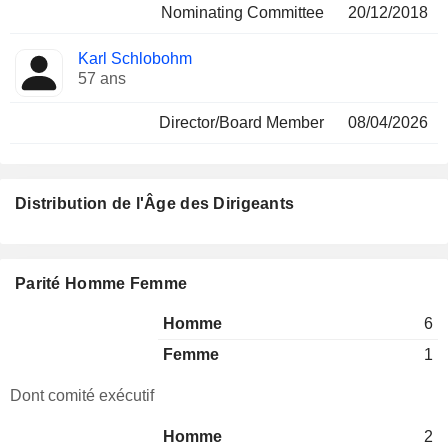
Nominating Committee
20/12/2018
Karl Schlobohm
57 ans
Director/Board Member
08/04/2026
Distribution de l'Âge des Dirigeants
Parité Homme Femme
Homme
6
Femme
1
Dont comité exécutif
Homme
2