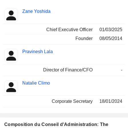
Fonctions
Zane Yoshida
Dirigeant
occupées
Chief Executive Officer
01/03/2025
Founder
08/05/2014
Pravinesh Lala
Director of Finance/CFO
-
Natalie Climo
Corporate Secretary
18/01/2024
Composition du Conseil d'Administration: The