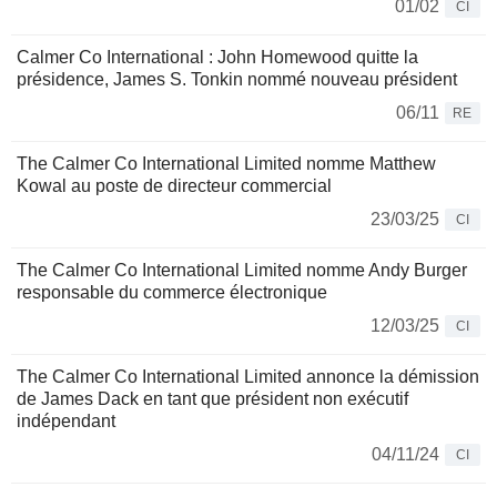
01/02
CI
Calmer Co International : John Homewood quitte la
présidence, James S. Tonkin nommé nouveau président
06/11
RE
The Calmer Co International Limited nomme Matthew
Kowal au poste de directeur commercial
23/03/25
CI
The Calmer Co International Limited nomme Andy Burger
responsable du commerce électronique
12/03/25
CI
The Calmer Co International Limited annonce la démission
de James Dack en tant que président non exécutif
indépendant
04/11/24
CI