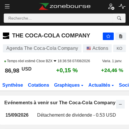
THE COCA-COLA COMPANY
THE COCA-COLA COMPANY
Agenda The Coca-Cola Company
Actions
KO
Temps réel estimé
Cboe BZX
18:36:58 07/08/2026
Varia. 1 janv.
USD
+0,15 %
86,98
+24,46 %
Synthèse
Cotations
Graphiques
Actualités
Soci
Evénements à venir sur The Coca-Cola Company
15/09/2026
Détachement de dividende - 0.53 USD