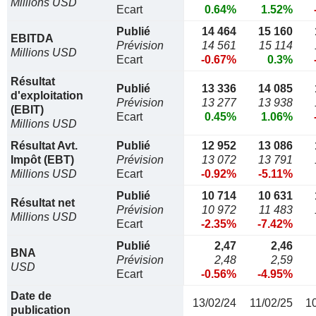
Millions USD
Ecart
0.64%
1.52%
Publié
14 464
15 160
EBITDA
Prévision
14 561
15 114
Millions USD
Ecart
-0.67%
0.3%
Résultat
Publié
13 336
14 085
d'exploitation
Prévision
13 277
13 938
(EBIT)
Ecart
0.45%
1.06%
Millions USD
Résultat Avt.
Publié
12 952
13 086
Impôt (EBT)
Prévision
13 072
13 791
Millions USD
Ecart
-0.92%
-5.11%
Publié
10 714
10 631
Résultat net
Prévision
10 972
11 483
Millions USD
Ecart
-2.35%
-7.42%
Publié
2,47
2,46
BNA
Prévision
2,48
2,59
USD
Ecart
-0.56%
-4.95%
Date de
13/02/24
11/02/25
1
publication