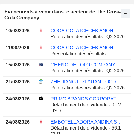
Evénements à venir dans le secteur de The Coca-
Cola Company
10/08/2026
COCA-COLA IÇECEK ANONIM SIRKETI
Publication des résultats - Q2 2026
11/08/2026
COCA-COLA IÇECEK ANONIM SIRKETI
Présentation des résultats
15/08/2026
CHENG DE LOLO COMPANY LIMITED
Publication des résultats - Q2 2026
21/08/2026
ZHE JIANG LI ZI YUAN FOOD CO.,LTD.
Publication des résultats - Q2 2026
24/08/2026
PRIMO BRANDS CORPORATION
Détachement de dividende - 0.12
USD
24/08/2026
EMBOTELLADORA ANDINA S.A.
Détachement de dividende - 56.1
CLP