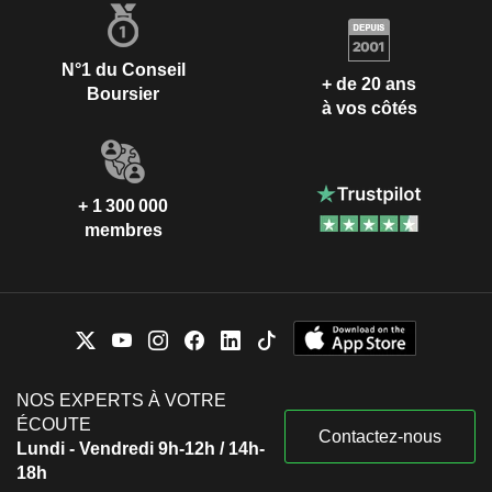
N°1 du Conseil
+ de 20 ans
Boursier
à vos côtés
+ 1 300 000
membres
NOS EXPERTS À VOTRE
ÉCOUTE
Contactez-nous
Lundi - Vendredi 9h-12h / 14h-
18h