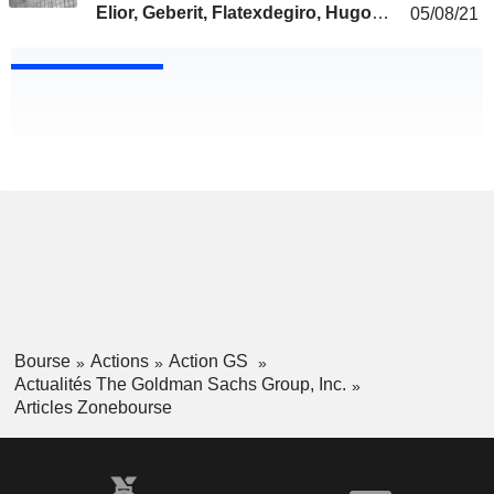
Elior, Geberit, Flatexdegiro, Hugo
05/08/21
Boss, Wiss Air...
Bourse
Actions
Action GS
Actualités The Goldman Sachs Group, Inc.
Articles Zonebourse