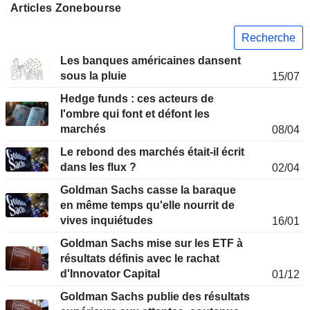
Articles Zonebourse
Recherche
Les banques américaines dansent
sous la pluie
15/07
Hedge funds : ces acteurs de
l'ombre qui font et défont les
marchés
08/04
Le rebond des marchés était-il écrit
dans les flux ?
02/04
Goldman Sachs casse la baraque
en même temps qu'elle nourrit de
vives inquiétudes
16/01
Goldman Sachs mise sur les ETF à
résultats définis avec le rachat
d'Innovator Capital
01/12
Goldman Sachs publie des résultats