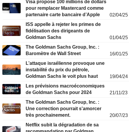
Visa propose 100 millions de dollars
pour remplacer Mastercard comme
partenaire carte bancaire d’Apple
02/04/25
ISS appelle à rejeter les primes de
fidélisation des dirigeants de
Goldman Sachs
01/04/25
The Goldman Sachs Group, Inc. :
Baromètre de Wall Street
16/01/25
L’attaque israélienne provoque une
instabilité du prix du pétrole,
Goldman Sachs le voit plus haut
19/04/24
Les prévisions macroéconomiques
de Goldman Sachs pour 2024
21/11/23
The Goldman Sachs Group, Inc. :
Une correction pourrait s'amorcer
très prochainement.
20/07/23
Netflix subit la dégradation de sa
recommandation par Goldman