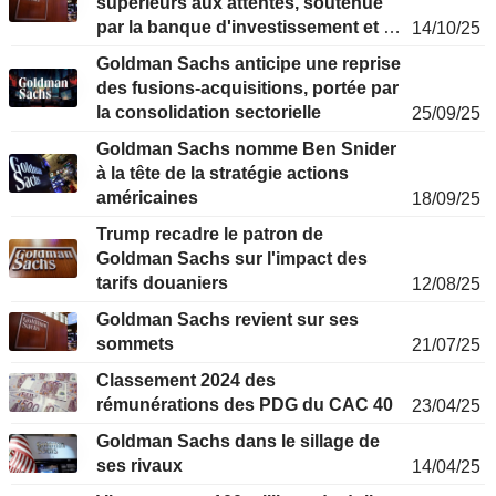
supérieurs aux attentes, soutenue
par la banque d'investissement et le
14/10/25
trading obligataire
Goldman Sachs anticipe une reprise
des fusions-acquisitions, portée par
la consolidation sectorielle
25/09/25
Goldman Sachs nomme Ben Snider
à la tête de la stratégie actions
américaines
18/09/25
Trump recadre le patron de
Goldman Sachs sur l'impact des
tarifs douaniers
12/08/25
Goldman Sachs revient sur ses
sommets
21/07/25
Classement 2024 des
rémunérations des PDG du CAC 40
23/04/25
Goldman Sachs dans le sillage de
ses rivaux
14/04/25