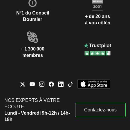
N°1 du Conseil
+ de 20 ans
Boursier
à vos côtés
+ 1 300 000
membres
NOS EXPERTS À VOTRE
ÉCOUTE
Contactez-nous
Lundi - Vendredi 9h-12h / 14h-
18h