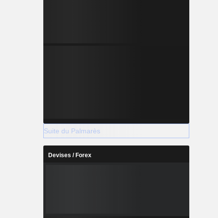
Suite du Palmarès
Devises / Forex