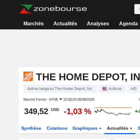
Marchés
Actualités
Analyses
Agenda
THE HOME DEPOT, IN
Autres langues The Home Depot, Inc.
Actions
HD
Marché Fermé -
NYSE
22:00:03 06/08/2026
V
349,52
-1,03 %
USD
+
Synthèse
Cotations
Graphiques
Actualités