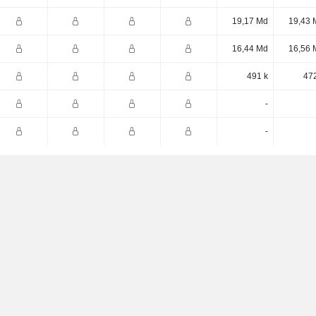
19,17 Md
19,43 
16,44 Md
16,56 
491 k
472
-
-