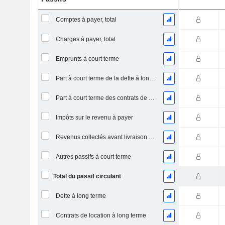
Comptes à payer, total
Charges à payer, total
Emprunts à court terme
Part à court terme de la dette à long terme
Part à court terme des contrats de location
Impôts sur le revenu à payer
Revenus collectés avant livraison du produit/service
Autres passifs à court terme
Total du passif circulant
Dette à long terme
Contrats de location à long terme