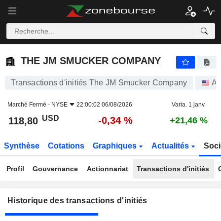
THE JM SMUCKER COMPANY
THE JM SMUCKER COMPANY
Transactions d'initiés The JM Smucker Company
Ac
Marché Fermé -
NYSE
22:00:02 06/08/2026
Varia. 1 janv.
USD
-0,34 %
118,80
+21,46 %
Synthèse
Cotations
Graphiques
Actualités
Soci
Profil
Gouvernance
Actionnariat
Transactions d'initiés
Historique des transactions d'initiés