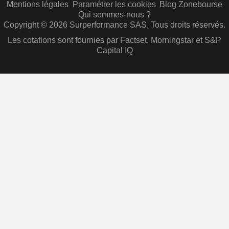
Mentions légales
Paramétrer les cookies
Blog Zonebourse
Qui sommes-nous ?
Copyright © 2026 Surperformance SAS. Tous droits réservés.
Les cotations sont fournies par Factset, Morningstar et S&P
Capital IQ