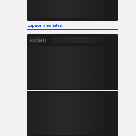
Espace mes listes
Palmarès