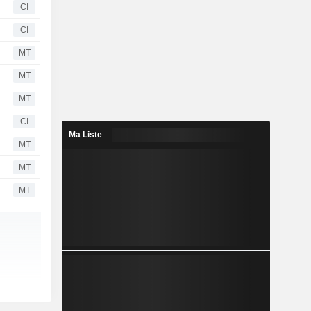
CI
CI
MT
MT
MT
CI
Ma Liste
MT
MT
MT