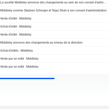
La société Middleby annonce des changements au sein de son conseil d'administration
Middleby nomme Stephen Scherger et Tejas Shah à son conseil d'administration
Vente d'initié : Middleby
Achat d'initié : Middleby
Vente d'initié : Middleby
Middleby annonce des changements au niveau de la direction
Achat d'initiés : Middleby
Vente par un initié : Middleby
Vente par un initié : Middleby