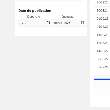
25/02/25
Date de publication
16/01/24
Depuis le
Jusqu'au
01/09/23
23/08/23
15/08/23
16/05/23
14/03/22
08/03/22
03/09/21