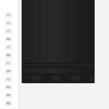
CI
CI
CI
RE
CI
RE
CI
MT
CI
RE
MT
RE