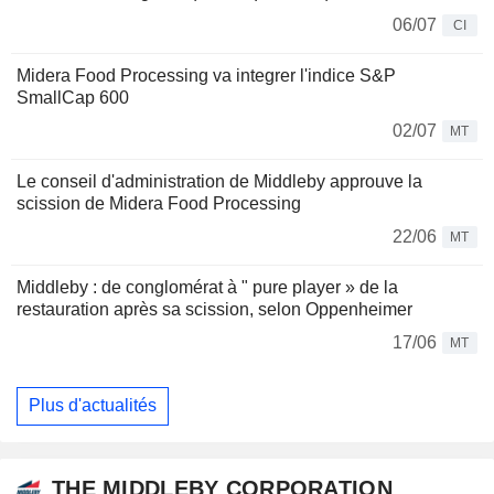
06/07
CI
Midera Food Processing va integrer l'indice S&P
SmallCap 600
02/07
MT
Le conseil d'administration de Middleby approuve la
scission de Midera Food Processing
22/06
MT
Middleby : de conglomérat à " pure player » de la
restauration après sa scission, selon Oppenheimer
17/06
MT
Plus d'actualités
THE MIDDLEBY CORPORATION