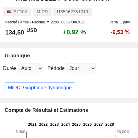
Action
MIDD
US5962781010
Marché Fermé -
Nasdaq
22:00:00 07/08/2026
Varia. 1 janv.
USD
+0,92 %
134,50
-9,53 %
Graphique
Durée
Période
MIDD: Graphique dynamique
Compte de Résultat et Estimations