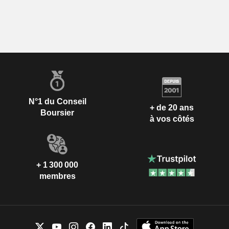
N°1 du Conseil
+ de 20 ans
Boursier
à vos côtés
+ 1 300 000
membres