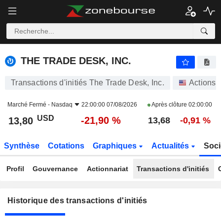
THE TRADE DESK, INC.
THE TRADE DESK, INC.
Transactions d'initiés The Trade Desk, Inc.
Actions
Marché Fermé -
Nasdaq
22:00:00 07/08/2026
Après clôture
02:00:00
USD
-21,90 %
13,80
13,68
-0,91 %
Synthèse
Cotations
Graphiques
Actualités
Soci
Profil
Gouvernance
Actionnariat
Transactions d'initiés
Historique des transactions d'initiés