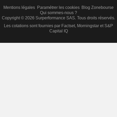
Mentions légales
Paramétrer les cookies
Blog Zonebourse
Qui sommes-nous ?
Copyright © 2026 Surperformance SAS. Tous droits réservés.
Les cotations sont fournies par Factset, Morningstar et S&P
Capital IQ