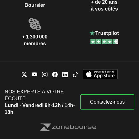
+ de 20 ans
Boursier
à vos côtés
+ 1 300 000
membres
NOS EXPERTS À VOTRE
ÉCOUTE
Contactez-nous
Lundi - Vendredi 9h-12h / 14h-
18h