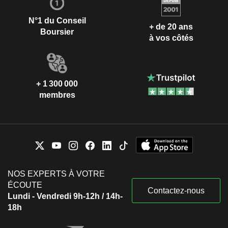
N°1 du Conseil
+ de 20 ans
Boursier
à vos côtés
+ 1 300 000
membres
NOS EXPERTS À VOTRE
ÉCOUTE
Contactez-nous
Lundi - Vendredi 9h-12h / 14h-
18h