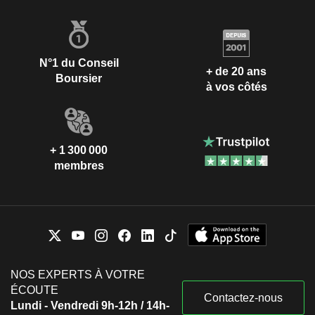
N°1 du Conseil
+ de 20 ans
Boursier
à vos côtés
+ 1 300 000
membres
NOS EXPERTS À VOTRE
ÉCOUTE
Contactez-nous
Lundi - Vendredi 9h-12h / 14h-