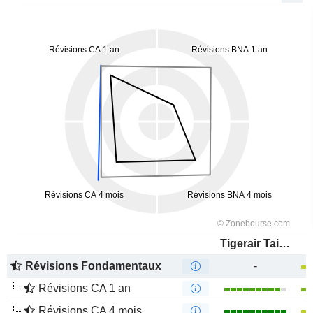
Tigerair Taiwan Co., Ltd.
Révisions Fondamentaux
-
Révisions CA 1 an
Révisions CA 4 mois