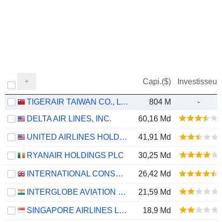
Capi.($)
Investisseur
TIGERAIR TAIWAN CO., LTD.
804 M
-
DELTA AIR LINES, INC.
60,16 Md
UNITED AIRLINES HOLDINGS, INC.
41,91 Md
RYANAIR HOLDINGS PLC
30,25 Md
INTERNATIONAL CONSOLIDATED AIRLINES GROUP, S.A.
26,42 Md
INTERGLOBE AVIATION LIMITED
21,59 Md
SINGAPORE AIRLINES LIMITED
18,9 Md