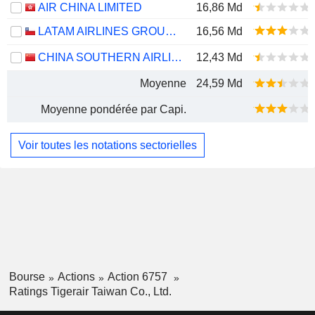
AIR CHINA LIMITED
16,86 Md
LATAM AIRLINES GROUP S.A.
16,56 Md
CHINA SOUTHERN AIRLINES COMPANY LIMITED
12,43 Md
Moyenne
24,59 Md
Moyenne pondérée par Capi.
Voir toutes les notations sectorielles
Bourse
Actions
Action 6757
Ratings Tigerair Taiwan Co., Ltd.