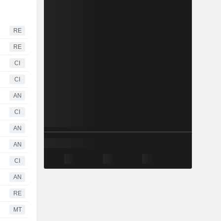
RE
RE
CI
CI
AN
CI
AN
AN
CI
AN
RE
MT