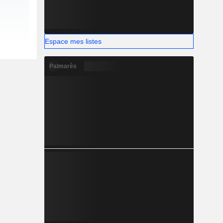
Espace mes listes
Palmarès