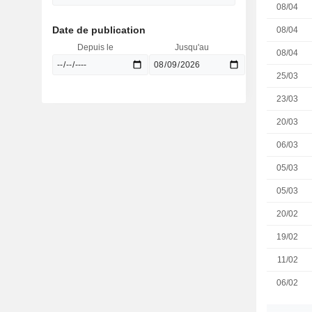
08/04
Date de publication
08/04
Depuis le
Jusqu'au
08/04
25/03
23/03
20/03
06/03
05/03
05/03
20/02
19/02
11/02
06/02