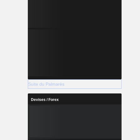
Suite du Palmarès
Devises / Forex