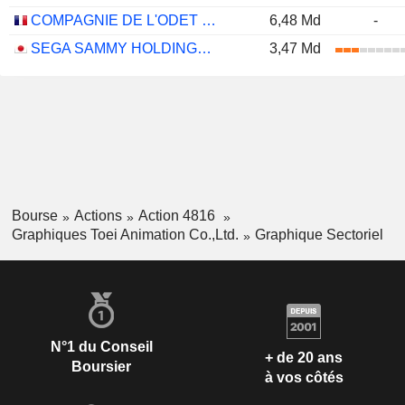
COMPAGNIE DE L'ODET SE
6,48 Md
-
SEGA SAMMY HOLDINGS INC.
3,47 Md
Bourse
Actions
Action 4816
Graphiques Toei Animation Co.,Ltd.
Graphique Sectoriel
N°1 du Conseil
+ de 20 ans
Boursier
à vos côtés